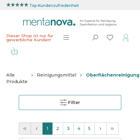
Top-Kundenzufriedenheit
Dieser Shop ist nur für
gewerbliche Kunden!
Alle
Reinigungsmittel
Oberflächenreinigung
Produkte
Filter
1
2
3
4
5