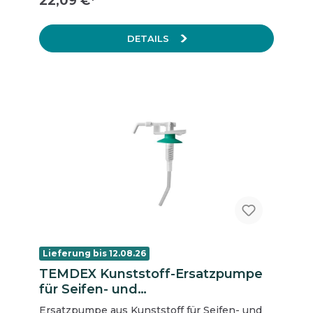
22,09 €*
DETAILS
Lieferung bis 12.08.26
TEMDEX Kunststoff-Ersatzpumpe
für Seifen- und
Desinfektionspender, 500-ml,
Ersatzpumpe aus Kunststoff für Seifen- und