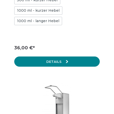
500 ml - kurzer Hebel
Lotionen geeignet. Er verfügt über einen
kurzen Armhebel und eine Kunststoffpumpe.
1000 ml - kurzer Hebel
Ersatzpumpen für den hygienischen Tausch
finden Sie ebenfalls bei uns im Shop.
1000 ml - langer Hebel
36,00 €*
DETAILS