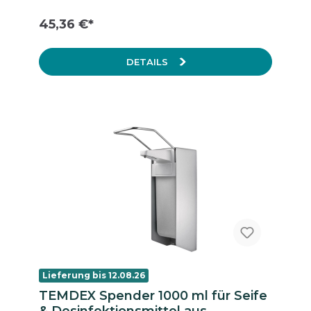
45,36 €*
DETAILS
Lieferung bis 12.08.26
TEMDEX Spender 1000 ml für Seife