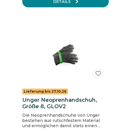
DETAILS
Lieferung bis 27.10.26
Unger Neoprenhandschuh,
Größe 8, GLOV2
Die Neoprenhandschuhe von Unger
bestehen aus rutschfestem Material
und ermöglichen damit stets einen