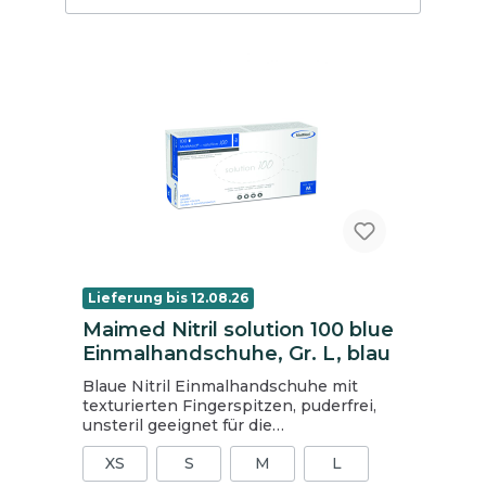
Lieferung bis 12.08.26
Maimed Nitril solution 100 blue
Einmalhandschuhe, Gr. L, blau
Blaue Nitril Einmalhandschuhe mit
texturierten Fingerspitzen, puderfrei,
unsteril geeignet für die
Lebensmittelindustrie,
XS
S
M
L
Pflegeeinrichtungen (ambulant und
stationär), den niedergelassenen