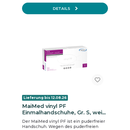
Karton = 10 Beutel
DETAILS
Lieferung bis 12.08.26
MaiMed vinyl PF
Einmalhandschuhe, Gr. S, weiß,
ungepudert
Der MaiMed vinyl PF ist ein puderfreier
Handschuh. Wegen des puderfreien