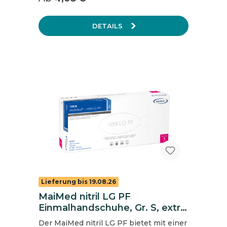
DETAILS
Lieferung bis 19.08.26
MaiMed nitril LG PF
Einmalhandschuhe, Gr. S, extra
lang, blau, ungepudert
Der MaiMed nitril LG PF bietet mit einer