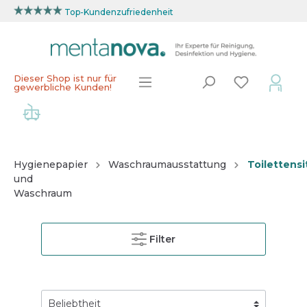
Top-Kundenzufriedenheit
Dieser Shop ist nur für
gewerbliche Kunden!
Hygienepapier
Waschraumausstattung
Toilettens
und
Waschraum
Filter