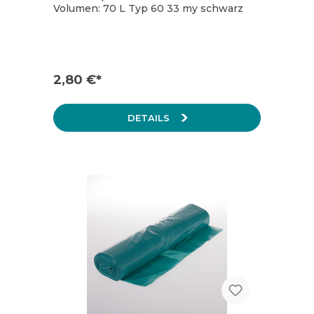
Volumen: 70 L Typ 60 33 my schwarz
2,80 €*
DETAILS