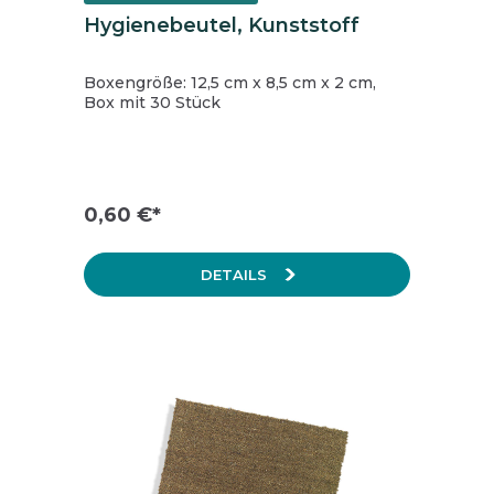
Hygienebeutel, Kunststoff
Boxengröße: 12,5 cm x 8,5 cm x 2 cm,
Box mit 30 Stück
0,60 €*
DETAILS