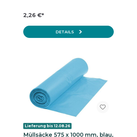
2,26 €*
DETAILS
Lieferung bis 12.08.26
Müllsäcke 575 x 1000 mm, blau,