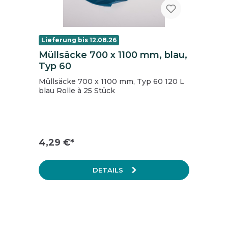
Lieferung bis 12.08.26
Müllsäcke 700 x 1100 mm, blau,
Typ 60
Müllsäcke 700 x 1100 mm, Typ 60 120 L
blau Rolle à 25 Stück
4,29 €*
DETAILS