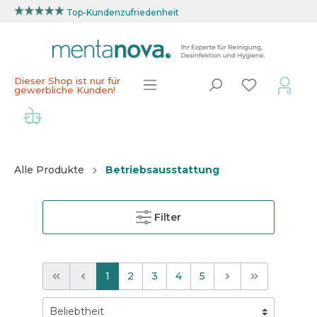
Top-Kundenzufriedenheit
Dieser Shop ist nur für
gewerbliche Kunden!
Alle Produkte
Betriebsausstattung
Filter
1
2
3
4
5