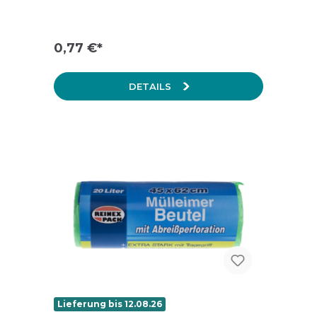
0,77 €*
DETAILS
Lieferung bis 12.08.26