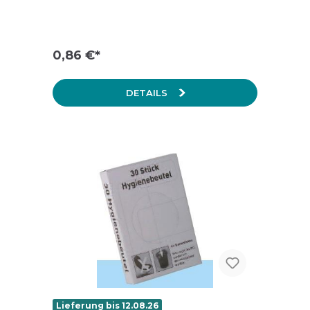
0,86 €*
DETAILS
Lieferung bis 12.08.26