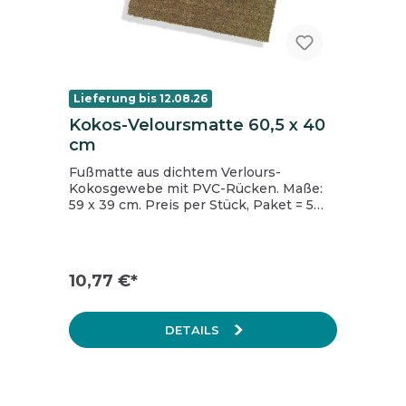
Lieferung bis 12.08.26
Kokos-Veloursmatte 60,5 x 40
cm
Fußmatte aus dichtem Verlours-
Kokosgewebe mit PVC-Rücken. Maße:
59 x 39 cm. Preis per Stück, Paket = 5
Stück.
10,77 €*
DETAILS