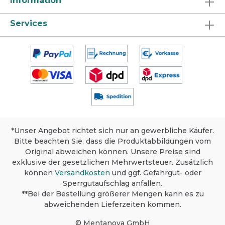
Information
Öl- und Eiweißverschmutzungen Gute
Haftwirkung, dadurch intensive
Services
Reinigung Bleichende Reinigung von
schimmelbefallenden Oberflächen Gut
abspülbar HACCP-Bescheinigung
vorhanden
*Unser Angebot richtet sich nur an gewerbliche Käufer.
Bitte beachten Sie, dass die Produktabbildungen vom
Original abweichen können. Unsere Preise sind
exklusive der gesetzlichen Mehrwertsteuer. Zusätzlich
können
Versandkosten
und ggf. Gefahrgut- oder
Sperrgutaufschlag anfallen.
**Bei der Bestellung größerer Mengen kann es zu
abweichenden Lieferzeiten kommen.
© Mentanova GmbH