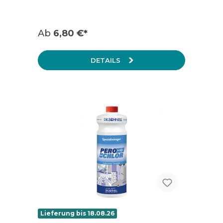
Produktinformationen lesen. BAuA Reg.-
Nr.: 65717
Ab
6,80 €*
DETAILS
Lieferung bis 18.08.26