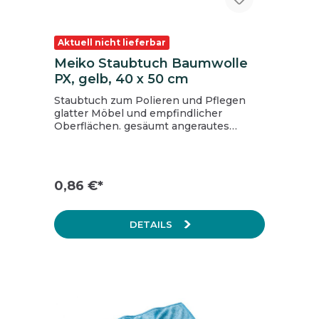
Aktuell nicht lieferbar
Meiko Staubtuch Baumwolle
PX, gelb, 40 x 50 cm
Staubtuch zum Polieren und Pflegen
glatter Möbel und empfindlicher
Oberflächen. gesäumt angerautes
Gewebe gute Aufnahme der
Staubpartikel weiche Oberfläche Größe:
40 x 50 cm Farbe: gelb
0,86 €*
DETAILS