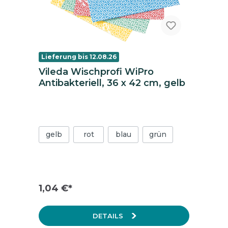
Lieferung bis 12.08.26
Vileda Wischprofi WiPro
Antibakteriell, 36 x 42 cm, gelb
gelb
rot
blau
grün
1,04 €*
DETAILS