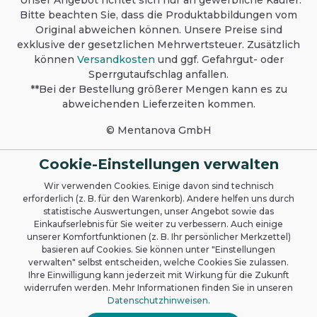
*Unser Angebot richtet sich nur an gewerbliche Käufer.
Bitte beachten Sie, dass die Produktabbildungen vom
Original abweichen können. Unsere Preise sind
exklusive der gesetzlichen Mehrwertsteuer. Zusätzlich
können
Versandkosten
und ggf. Gefahrgut- oder
Sperrgutaufschlag anfallen.
**Bei der Bestellung größerer Mengen kann es zu
abweichenden Lieferzeiten kommen.
© Mentanova GmbH
Cookie-Einstellungen verwalten
Wir verwenden Cookies. Einige davon sind technisch
erforderlich (z. B. für den Warenkorb). Andere helfen uns durch
statistische Auswertungen, unser Angebot sowie das
Einkaufserlebnis für Sie weiter zu verbessern. Auch einige
unserer Komfortfunktionen (z. B. Ihr persönlicher Merkzettel)
basieren auf Cookies. Sie können unter "Einstellungen
verwalten" selbst entscheiden, welche Cookies Sie zulassen.
Ihre Einwilligung kann jederzeit mit Wirkung für die Zukunft
widerrufen werden. Mehr Informationen finden Sie in unseren
Datenschutzhinweisen
.