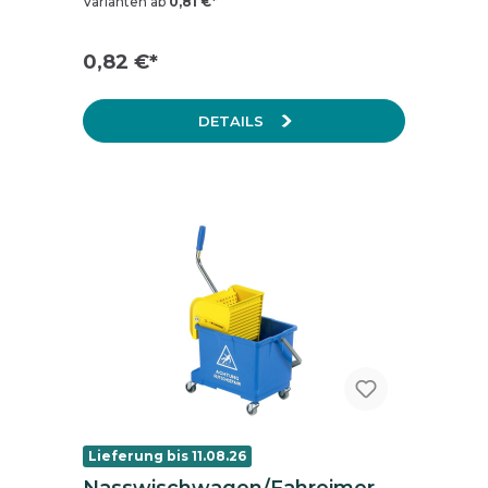
Varianten ab
0,81 €*
0,82 €*
DETAILS
Lieferung bis 11.08.26