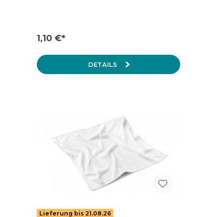
alle Anwendungen in der
Unterhaltsreinigung geeignet. Es
verfügt über eine doppelte Kettelung.
1,10 €*
DETAILS
Lieferung bis 21.08.26