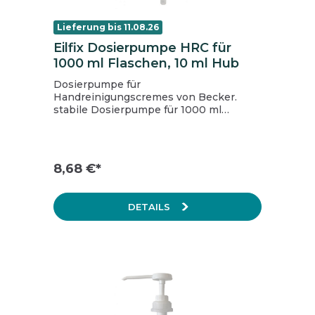
Lieferung bis 11.08.26
Eilfix Dosierpumpe HRC für
1000 ml Flaschen, 10 ml Hub
Dosierpumpe für
Handreinigungscremes von Becker.
stabile Dosierpumpe für 1000 ml
Flaschen passend für DIN 60
Weithalsflaschen 10 ml Hub
8,68 €*
DETAILS