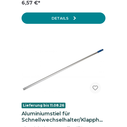
6,57 €*
DETAILS
Lieferung bis 11.08.26
Aluminiumstiel für
Schnellwechselhalter/Klapphal
ter, Länge: 140 cm