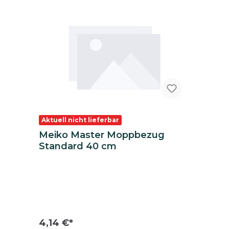
Aktuell nicht lieferbar
Meiko Master Moppbezug
Standard 40 cm
4,14 €*