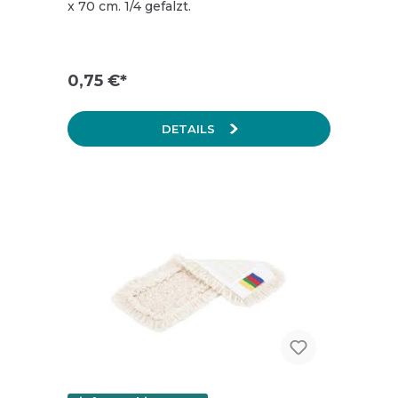
x 70 cm. 1/4 gefalzt.
0,75 €*
DETAILS