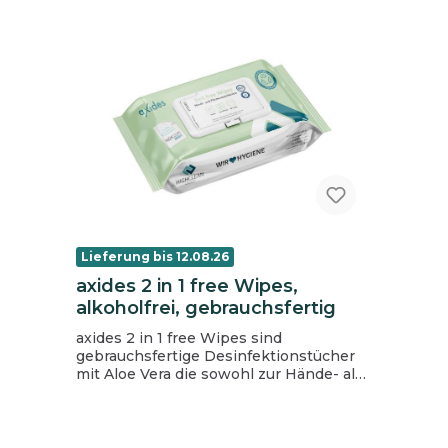
Lieferung bis 12.08.26
axides 2 in 1 free Wipes,
alkoholfrei, gebrauchsfertig
axides 2 in 1 free Wipes sind
gebrauchsfertige Desinfektionstücher
mit Aloe Vera die sowohl zur Hände- als
auch zur Flächendesinfektion geeignet
sind. Anwendungshinweis Zur
Händedesinfektion die trockenen
Hände mit dem feuchten Tuch