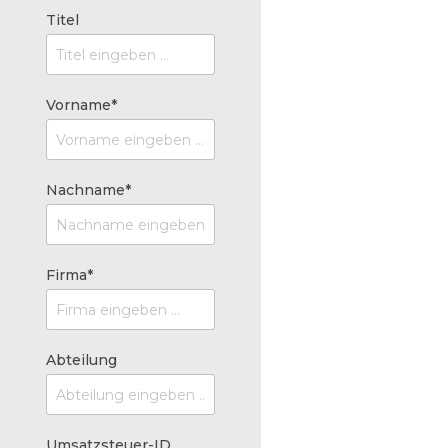
Titel
Vorname*
Nachname*
Firma*
Abteilung
Umsatzsteuer-ID