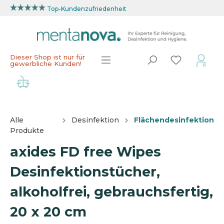
Top-Kundenzufriedenheit
Dieser Shop ist nur für
gewerbliche Kunden!
Alle
Desinfektion
Flächendesinfektion
Produkte
axides FD free Wipes
Desinfektionstücher,
alkoholfrei, gebrauchsfertig,
20 x 20 cm