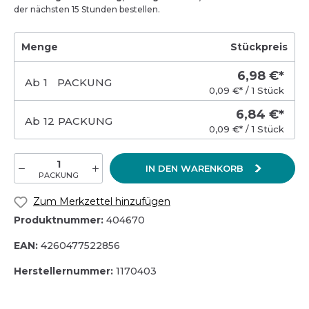
der nächsten 15 Stunden bestellen.
Menge
Stückpreis
6,98 €*
Ab
1
PACKUNG
0,09 €* / 1 Stück
6,84 €*
Ab
12
PACKUNG
0,09 €* / 1 Stück
IN DEN WARENKORB
PACKUNG
Zum Merkzettel hinzufügen
Produktnummer:
404670
EAN:
4260477522856
Herstellernummer:
1170403