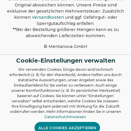
Original abweichen können. Unsere Preise sind
exklusive der gesetzlichen Mehrwertsteuer. Zusätzlich
können
Versandkosten
und ggf. Gefahrgut- oder
Sperrgutaufschlag anfallen.
**Bei der Bestellung größerer Mengen kann es zu
abweichenden Lieferzeiten kommen.
© Mentanova GmbH
Cookie-Einstellungen verwalten
Wir verwenden Cookies. Einige davon sind technisch
erforderlich (z. B. für den Warenkorb). Andere helfen uns durch
statistische Auswertungen, unser Angebot sowie das
Einkaufserlebnis für Sie weiter zu verbessern. Auch einige
unserer Komfortfunktionen (z. B. Ihr persönlicher Merkzettel)
basieren auf Cookies. Sie können unter "Einstellungen
verwalten" selbst entscheiden, welche Cookies Sie zulassen.
Ihre Einwilligung kann jederzeit mit Wirkung für die Zukunft
widerrufen werden. Mehr Informationen finden Sie in unseren
Datenschutzhinweisen
.
ALLE COOKIES AKZEPTIEREN