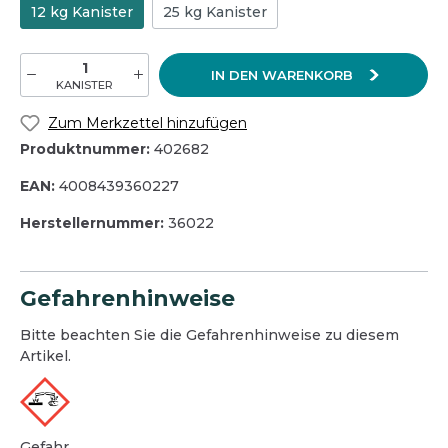
12 kg Kanister
25 kg Kanister
IN DEN WARENKORB
KANISTER
Zum Merkzettel hinzufügen
Produktnummer:
402682
EAN:
4008439360227
Herstellernummer:
36022
Gefahrenhinweise
Bitte beachten Sie die Gefahrenhinweise zu diesem
Artikel.
Gefahr