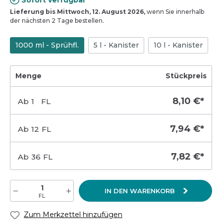
Sofort verfügbar
Lieferung bis Mittwoch, 12. August 2026,
wenn Sie innerhalb
der nächsten 2 Tage bestellen.
1000 ml - Sprühfl.
5 l - Kanister
10 l - Kanister
Menge
Stückpreis
8,10 €*
Ab
1
FL
7,94 €*
Ab
12
FL
7,82 €*
Ab
36
FL
IN DEN WARENKORB
FL
Zum Merkzettel hinzufügen