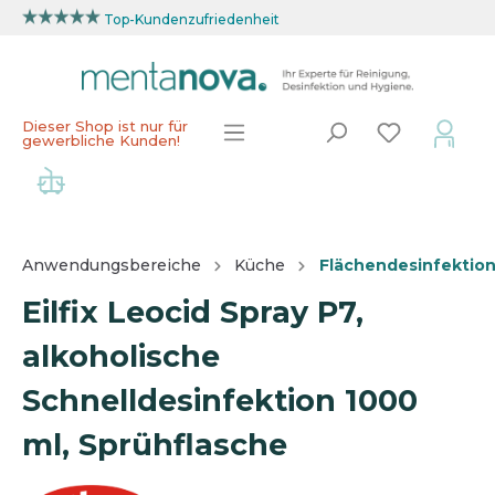
Top-Kundenzufriedenheit
Dieser Shop ist nur für
gewerbliche Kunden!
Anwendungsbereiche
Küche
Flächendesinfektion
Eilfix Leocid Spray P7,
alkoholische
Schnelldesinfektion 1000
ml, Sprühflasche