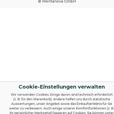
© Mentanova GmbH
Cookie-Einstellungen verwalten
Wir verwenden Cookies. Einige davon sind technisch erforderlich
(z. B. für den Warenkorb). Andere helfen uns durch statistische
Auswertungen, unser Angebot sowie das Einkaufserlebnis für Sie
weiter zu verbessern. Auch einige unserer Komfortfunktionen (z. B
Ihr persönlicher Merkzettel) basieren auf Cookies. Sie können unter