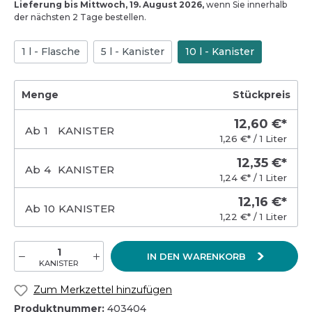
Lieferung bis Mittwoch, 19. August 2026,
wenn Sie innerhalb
der nächsten 2 Tage bestellen.
1 l - Flasche
5 l - Kanister
10 l - Kanister
Menge
Stückpreis
12,60 €*
Ab
1
KANISTER
1,26 €* / 1 Liter
12,35 €*
Ab
4
KANISTER
1,24 €* / 1 Liter
12,16 €*
Ab
10
KANISTER
1,22 €* / 1 Liter
IN DEN WARENKORB
KANISTER
Zum Merkzettel hinzufügen
Produktnummer:
403404