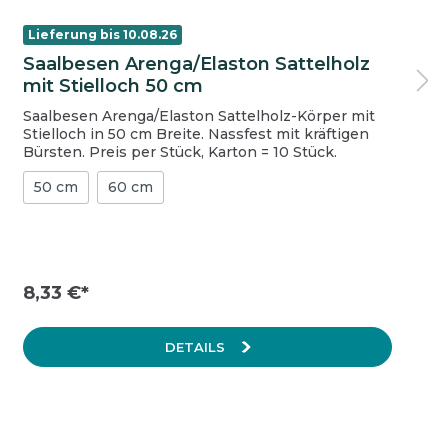
Lieferung bis 10.08.26
Saalbesen Arenga/Elaston Sattelholz
mit Stielloch 50 cm
Saalbesen Arenga/Elaston Sattelholz-Körper mit
Stielloch in 50 cm Breite. Nassfest mit kräftigen
Bürsten. Preis per Stück, Karton = 10 Stück.
50 cm
60 cm
8,33 €*
DETAILS