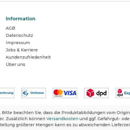
Information
AGB
Datenschutz
Impressum
Jobs & Karriere
Kundenzufriedenheit
Über uns
. Bitte beachten Sie, dass die Produktabbildungen vom Origi
er. Zusätzlich können
Versandkosten
und ggf. Gefahrgut- oder
stellung größerer Mengen kann es zu abweichenden Lieferz