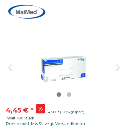
%
4,45 €
*
4,51 €*
(1.39% gespart)
Inhalt:
100 Stück
Preise exkl. MwSt. zzgl. Versandkosten