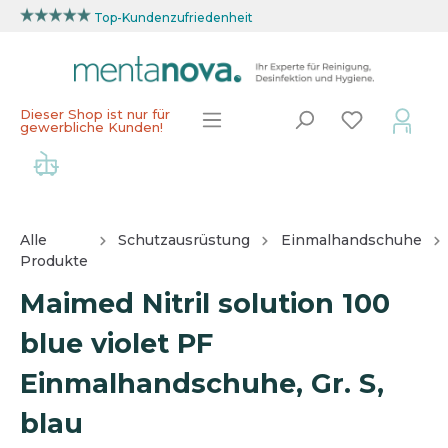
Top-Kundenzufriedenheit
Dieser Shop ist nur für
gewerbliche Kunden!
Alle
Schutzausrüstung
Einmalhandschuhe
Produkte
Maimed Nitril solution 100
blue violet PF
Einmalhandschuhe, Gr. S,
blau