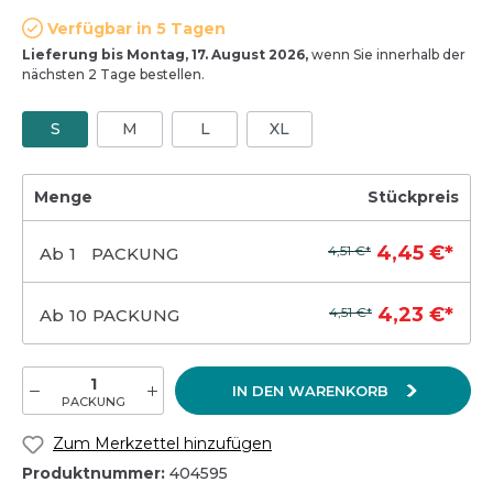
Verfügbar in 5 Tagen
Lieferung bis Montag, 17. August 2026,
wenn Sie innerhalb der
nächsten 2 Tage bestellen.
S
M
L
XL
Menge
Stückpreis
4,45 €*
4,51 €*
Ab
1
PACKUNG
4,23 €*
4,51 €*
Ab
10
PACKUNG
IN DEN WARENKORB
PACKUNG
Zum Merkzettel hinzufügen
Produktnummer:
404595